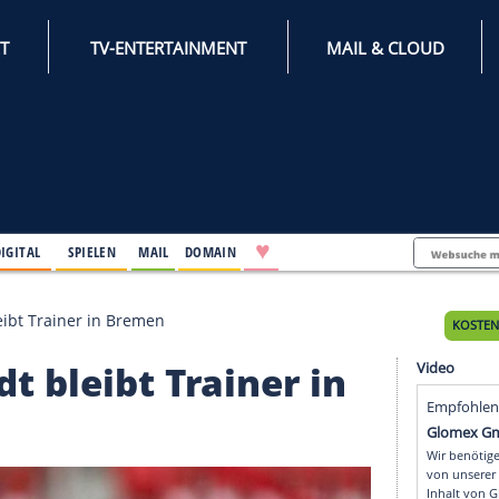
INTERNET
TV-ENTERTAINMENT
♥
IFESTYLE
DIGITAL
SPIELEN
MAIL
DOMAIN
Kohfeldt bleibt Trainer in Bremen
hfeldt bleibt Trainer i