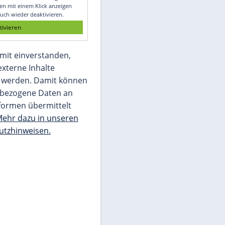
Glomex GmbH
Wir benötigen Ihre Zustimmung, um den
von unserer Redaktion eingebundenen
Inhalt von Glomex GmbH anzuzeigen. Sie
können diesen mit einem Klick anzeigen
lassen und auch wieder deaktivieren.
jetzt aktivieren
Ich bin damit einverstanden,
dass mir externe Inhalte
angezeigt werden. Damit können
personenbezogene Daten an
Drittplattformen übermittelt
werden.
Mehr dazu in unseren
Datenschutzhinweisen.