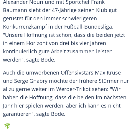
Alexander Nouri
und mit Sportchef
Frank
Baumann
sieht der 47-Jährige seinen Klub gut
gerüstet für den immer schwierigeren
Konkurrenzkampf in der Fußball-Bundesliga.
"Unsere Hoffnung ist schon, dass die beiden jetzt
in einem Horizont von drei bis vier Jahren
kontinuierlich gute Arbeit zusammen leisten
werden", sagte
Bode
.
Auch die umworbenen Offensivstars
Max Kruse
und
Serge Gnabry
möchte der frühere Stürmer nur
allzu gerne weiter im Werder-Trikot sehen: "Wir
haben die Hoffnung, dass die beiden im nächsten
Jahr hier spielen werden, aber ich kann es nicht
garantieren", sagte
Bode
.