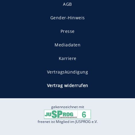
AGB
Gender-Hinweis
Presse
Mediadaten
Karriere
Vertragskündigung
Vertrag widerrufen
gekennzeichnet mit
freenet ist Mitglied im JUSPROG e.V.