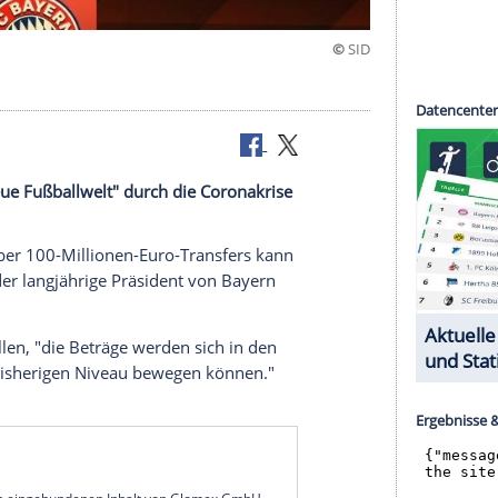
llwelt"
lich eine neue Fußballwelt" durch die Coronakrise