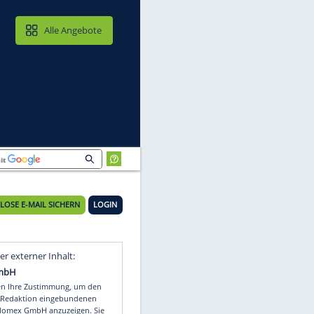
MAIL & CLOUD
Alle Angebote
KOSTENLOSE E-MAIL SICHERN
LOGIN
ue
Video
Empfohlener externer Inhalt: