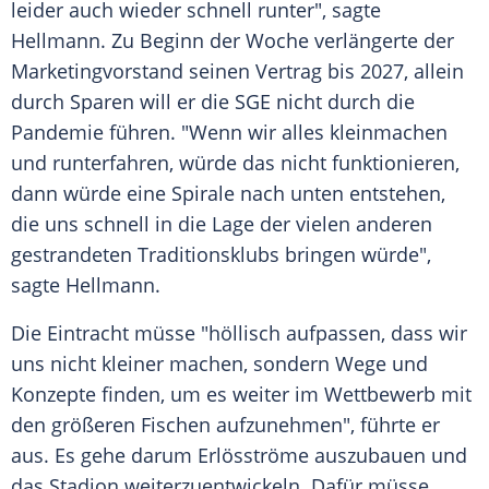
leider auch wieder schnell runter", sagte
Hellmann. Zu Beginn der Woche verlängerte der
Marketingvorstand seinen
Vertrag
bis 2027, allein
durch
Sparen
will er die SGE nicht durch die
Pandemie
führen. "Wenn wir alles kleinmachen
und runterfahren, würde das nicht funktionieren,
dann würde eine
Spirale
nach unten entstehen,
die uns schnell in die Lage der vielen anderen
gestrandeten
Traditionsklubs
bringen würde",
sagte Hellmann.
Die Eintracht müsse "höllisch aufpassen, dass wir
uns nicht kleiner machen, sondern Wege und
Konzepte finden, um es weiter im
Wettbewerb
mit
den größeren Fischen aufzunehmen", führte er
aus. Es gehe darum Erlösströme auszubauen und
das
Stadion
weiterzuentwickeln. Dafür müsse