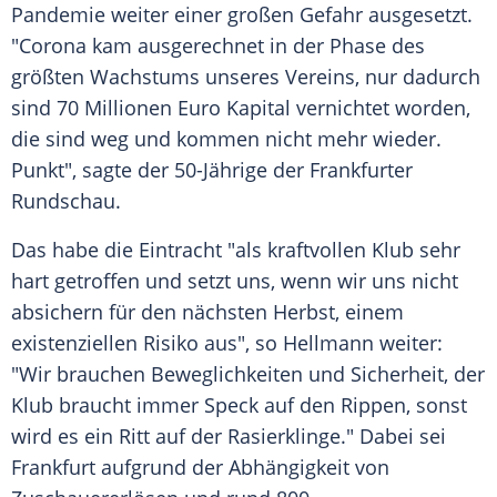
Pandemie weiter einer großen Gefahr ausgesetzt.
"Corona kam ausgerechnet in der Phase des
größten Wachstums unseres Vereins, nur dadurch
sind 70
Millionen
Euro Kapital vernichtet worden,
die sind weg und kommen nicht mehr wieder.
Punkt", sagte der 50-Jährige der Frankfurter
Rundschau
.
Das habe die Eintracht "als kraftvollen
Klub
sehr
hart getroffen und setzt uns, wenn wir uns nicht
absichern für den nächsten
Herbst
, einem
existenziellen Risiko aus", so Hellmann weiter:
"Wir brauchen
Beweglichkeiten
und
Sicherheit
, der
Klub
braucht immer Speck auf den
Rippen
, sonst
wird es ein Ritt auf der
Rasierklinge
." Dabei sei
Frankfurt aufgrund der Abhängigkeit von