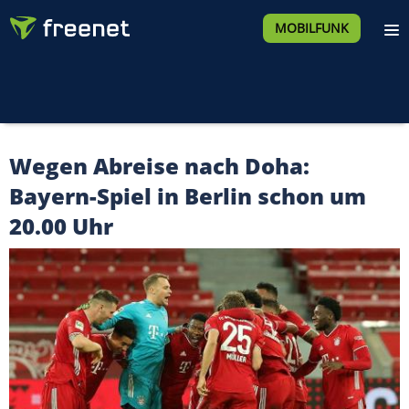
MOBILFUNK
Wegen Abreise nach Doha:
Bayern-Spiel in Berlin schon um
20.00 Uhr