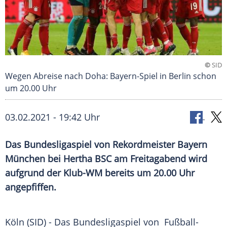
©
SID
Wegen Abreise nach Doha: Bayern-Spiel in Berlin schon
um 20.00 Uhr
03.02.2021 - 19:42 Uhr
Das
Bundesligaspiel
von Rekordmeister
Bayern
München
bei
Hertha BSC
am Freitagabend wird
aufgrund der Klub-WM bereits um 20.00 Uhr
angepfiffen.
Köln
(SID) - Das
Bundesligaspiel
von Fußball-