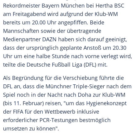
Rekordmeister
Bayern München
bei
Hertha BSC
am Freitagabend wird aufgrund der Klub-WM
bereits um 20.00 Uhr angepfiffen. Beide
Mannschaften sowie der übertragende
Medienpartner DAZN haben sich darauf geeinigt,
dass der ursprünglich geplante Anstoß um 20.30
Uhr um eine halbe Stunde nach vorne verlegt wird,
teilte die
Deutsche Fußball Liga
(
DFL
) mit.
Als Begründung für die Verschiebung führte die
DFL
an, dass die Münchner Triple-Sieger nach dem
Spiel noch in der Nacht nach
Doha
zur Klub-WM
(bis 11. Februar) reisen, "um das Hygienekonzept
der
FIFA
für den Wettbewerb inklusive
erforderlicher PCR-Testungen bestmöglich
umsetzen zu können".