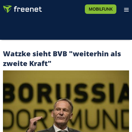
MOBILFUNK
Watzke sieht BVB "weiterhin als
zweite Kraft"