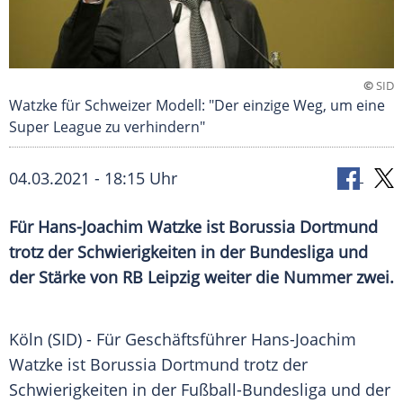
©
SID
Watzke für Schweizer Modell: "Der einzige Weg, um eine
Super League zu verhindern"
04.03.2021 - 18:15 Uhr
Für
Hans-Joachim Watzke
ist
Borussia Dortmund
trotz der Schwierigkeiten in der Bundesliga und
der Stärke von
RB Leipzig
weiter die Nummer zwei.
Köln
(SID) - Für Geschäftsführer
Hans-Joachim
Watzke
ist
Borussia Dortmund
trotz der
Schwierigkeiten in der
Fußball-Bundesliga
und der