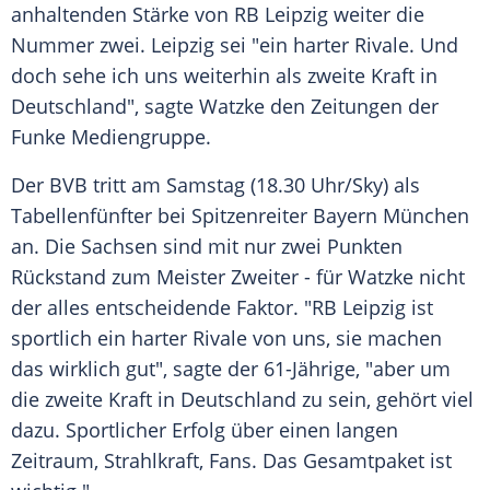
anhaltenden Stärke von
RB Leipzig
weiter die
Nummer zwei.
Leipzig
sei "ein harter Rivale. Und
doch sehe ich uns weiterhin als zweite Kraft in
Deutschland
", sagte
Watzke
den Zeitungen der
Funke Mediengruppe
.
Der
BVB
tritt am Samstag (18.30 Uhr/Sky) als
Tabellenfünfter bei Spitzenreiter
Bayern München
an. Die Sachsen sind mit nur zwei Punkten
Rückstand zum Meister Zweiter - für
Watzke
nicht
der alles entscheidende Faktor. "
RB Leipzig
ist
sportlich ein harter Rivale von uns, sie machen
das wirklich gut", sagte der 61-Jährige, "aber um
die zweite Kraft in
Deutschland
zu sein, gehört viel
dazu. Sportlicher Erfolg über einen langen
Zeitraum, Strahlkraft, Fans. Das Gesamtpaket ist