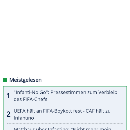
Meistgelesen
"Infanti-No Go": Pressestimmen zum Verbleib
des FIFA-Chefs
UEFA hält an FIFA-Boykott fest - CAF hält zu
Infantino
Matthäus über Infantino: "Nicht mehr mein