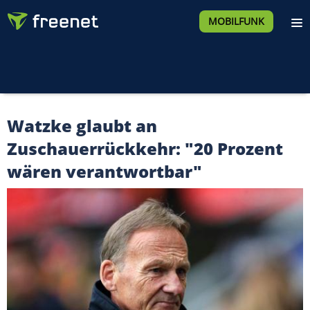
MOBILFUNK
Watzke glaubt an
Zuschauerrückkehr: "20 Prozent
wären verantwortbar"