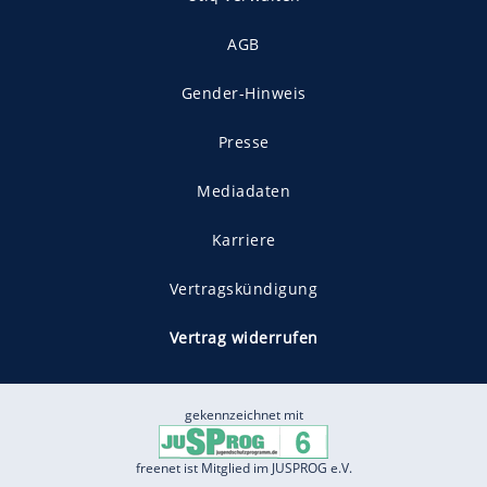
AGB
Gender-Hinweis
Presse
Mediadaten
Karriere
Vertragskündigung
Vertrag widerrufen
gekennzeichnet mit
freenet ist Mitglied im JUSPROG e.V.