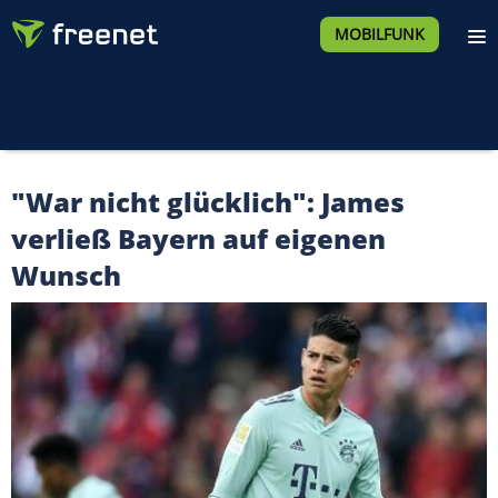
MOBILFUNK
"War nicht glücklich": James
verließ Bayern auf eigenen
Wunsch