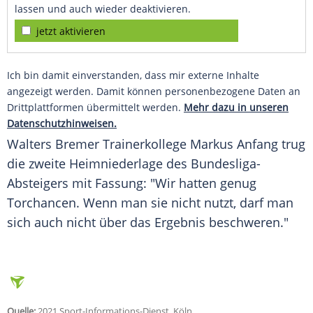
lassen und auch wieder deaktivieren.
jetzt aktivieren
Ich bin damit einverstanden, dass mir externe Inhalte
angezeigt werden. Damit können personenbezogene Daten an
Drittplattformen übermittelt werden.
Mehr dazu in unseren
Datenschutzhinweisen.
Walters Bremer Trainerkollege
Markus Anfang
trug
die zweite
Heimniederlage
des Bundesliga-
Absteigers mit Fassung: "Wir hatten genug
Torchancen. Wenn man sie nicht nutzt, darf man
sich auch nicht über das
Ergebnis
beschweren."
Quelle:
2021 Sport-Informations-Dienst, Köln