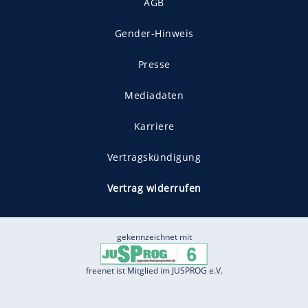
AGB
Gender-Hinweis
Presse
Mediadaten
Karriere
Vertragskündigung
Vertrag widerrufen
gekennzeichnet mit
freenet ist Mitglied im JUSPROG e.V.