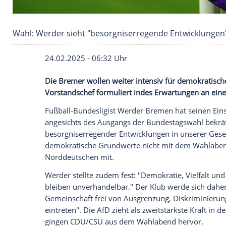
Wahl: Werder sieht "besorgniserregende Entw
24.02.2025 - 06:32 Uhr
Die Bremer wollen weiter intensiv für d
Vorstandschef formuliert indes Erwartun
Fußball-Bundesligist
Werder Bremen
hat 