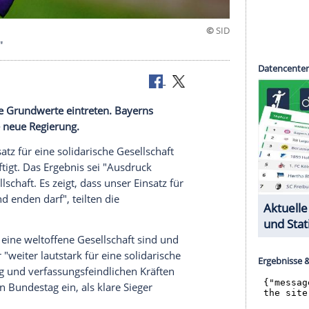
icklungen"
emokratische Grundwerte eintreten. Bayerns
gen an eine neue Regierung.
seinen Einsatz für eine solidarische Gesellschaft