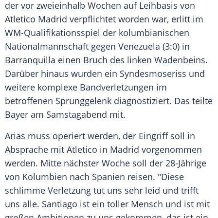
der vor zweieinhalb Wochen auf Leihbasis von
Atletico Madrid
verpflichtet worden war, erlitt im
WM-Qualifikationsspiel der kolumbianischen
Nationalmannschaft gegen
Venezuela
(3:0) in
Barranquilla
einen Bruch des linken Wadenbeins.
Darüber hinaus wurden ein Syndesmoseriss und
weitere komplexe Bandverletzungen im
betroffenen Sprunggelenk diagnostiziert. Das teilte
Bayer am Samstagabend mit.
Arias
muss operiert werden, der Eingriff soll in
Absprache mit
Atletico
in
Madrid
vorgenommen
werden. Mitte nächster Woche soll der 28-Jährige
von Kolumbien nach Spanien reisen. "Diese
schlimme Verletzung tut uns sehr leid und trifft
uns alle.
Santiago
ist ein toller Mensch und ist mit
großen Ambitionen zu uns gekommen, das ist ein