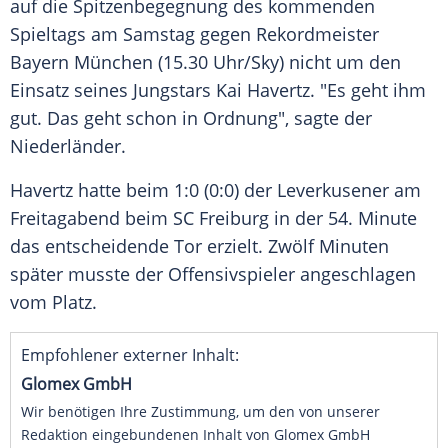
auf die
Spitzenbegegnung
des kommenden
Spieltags am Samstag gegen Rekordmeister
Bayern München
(15.30 Uhr/Sky) nicht um den
Einsatz seines Jungstars
Kai Havertz
. "Es geht ihm
gut. Das geht schon in Ordnung", sagte der
Niederländer.
Havertz
hatte beim 1:0 (0:0) der Leverkusener am
Freitagabend beim
SC Freiburg
in der 54. Minute
das entscheidende Tor erzielt. Zwölf Minuten
später musste der Offensivspieler angeschlagen
vom Platz.
Empfohlener externer Inhalt:
Glomex GmbH
Wir benötigen Ihre Zustimmung, um den von unserer
Redaktion eingebundenen Inhalt von Glomex GmbH