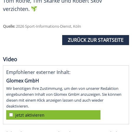
Tom Rothe, Tim Skarke und Robert Skov
verzichten.
Quelle:
2026 Sport-Informations-Dienst, Köln
ZURÜCK ZUR STARTSEITE
Video
Empfohlener externer Inhalt:
Glomex GmbH
Wir benötigen Ihre Zustimmung, um den von unserer Redaktion
eingebundenen Inhalt von Glomex GmbH anzuzeigen. Sie können
diesen mit einem Klick anzeigen lassen und auch wieder
deaktivieren.
jetzt aktivieren