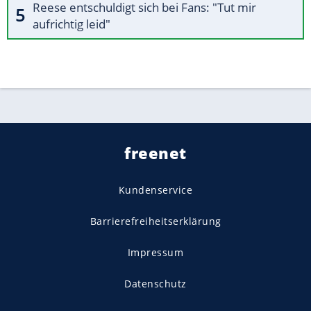
Reese entschuldigt sich bei Fans: "Tut mir
aufrichtig leid"
freenet
Kundenservice
Barrierefreiheitserklärung
Impressum
Datenschutz