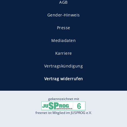
AGB
Gender-Hinweis
Presse
Mediadaten
Karriere
Vertragskündigung
Vertrag widerrufen
gekennzeichnet mit
freenet ist Mitglied im JUSPROG e.V.