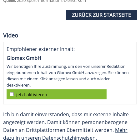
Quelle:
2020 Sport-Informations-Dienst, Köln
ZURÜCK ZUR STARTSEITE
Video
Empfohlener externer Inhalt:
Glomex GmbH
Wir benötigen Ihre Zustimmung, um den von unserer Redaktion
eingebundenen Inhalt von Glomex GmbH anzuzeigen. Sie können
diesen mit einem Klick anzeigen lassen und auch wieder
deaktivieren.
jetzt aktivieren
Ich bin damit einverstanden, dass mir externe Inhalte
angezeigt werden. Damit können personenbezogene
Daten an Drittplattformen übermittelt werden.
Mehr
dazu in unseren Datenschutzhinweisen.