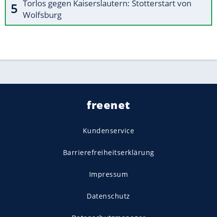
Torlos gegen Kaiserslautern: Stotterstart von
Wolfsburg
freenet
Kundenservice
Barrierefreiheitserklärung
Impressum
Datenschutz