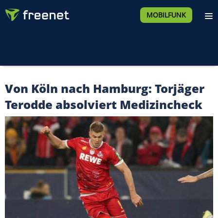
MOBILFUNK
Von Köln nach Hamburg: Torjäger
Terodde absolviert Medizincheck