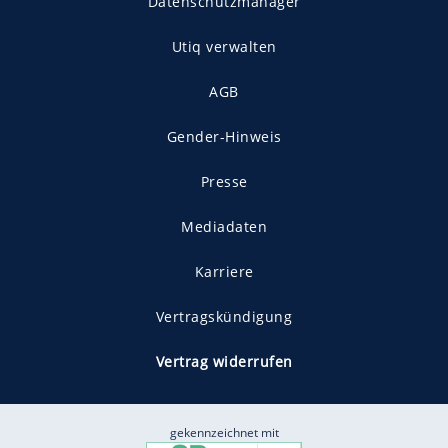
Datenschutzmanager
Utiq verwalten
AGB
Gender-Hinweis
Presse
Mediadaten
Karriere
Vertragskündigung
Vertrag widerrufen
gekennzeichnet mit