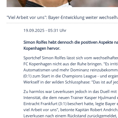
"Viel Arbeit vor uns": Bayer-Entwicklung weite
19.09.2025 - 05:31 Uhr
Simon Rolfes hebt dennoch die positive
Kopenhagen hervor.
Sportchef
Simon Rolfes
lässt sich vom we