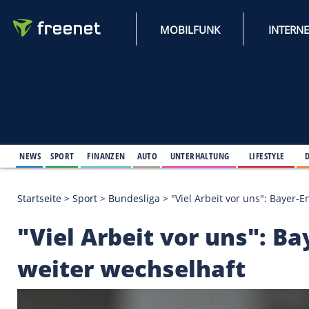
MOBILFUNK
NEWS
SPORT
FINANZEN
AUTO
UNTERHALTUNG
L
Startseite
>
Sport
>
Bundesliga
>
"Viel Arbeit vor u
"Viel Arbeit vor uns