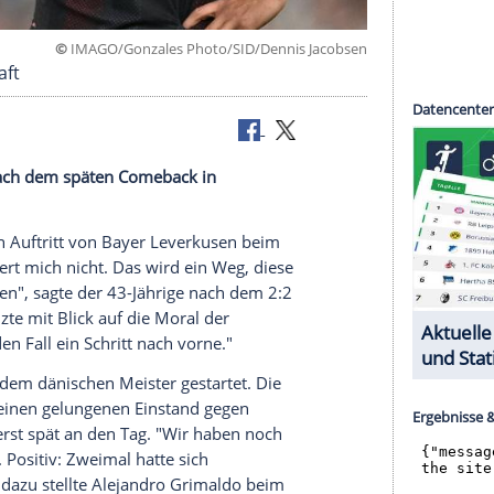
©
IMAGO/Gonzales Photo/SID/Dennis Ja
r wechselhaft
n Aspekte nach dem späten Comeback in
chselhaften Auftritt von
Bayer Leverkusen
beim