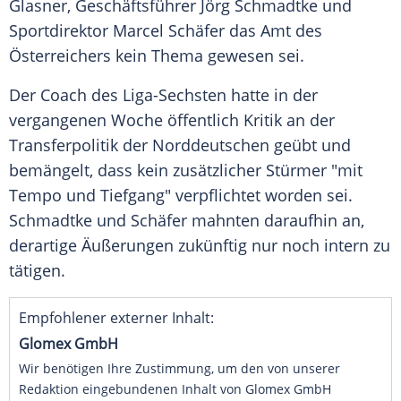
Glasner
, Geschäftsführer
Jörg Schmadtke
und
Sportdirektor
Marcel Schäfer
das Amt des
Österreichers kein Thema gewesen sei.
Der Coach des Liga-Sechsten hatte in der
vergangenen Woche öffentlich Kritik an der
Transferpolitik der Norddeutschen geübt und
bemängelt, dass kein zusätzlicher Stürmer "mit
Tempo und Tiefgang" verpflichtet worden sei.
Schmadtke
und
Schäfer
mahnten daraufhin an,
derartige Äußerungen zukünftig nur noch intern zu
tätigen.
Empfohlener externer Inhalt:
Glomex GmbH
Wir benötigen Ihre Zustimmung, um den von unserer
Redaktion eingebundenen Inhalt von Glomex GmbH