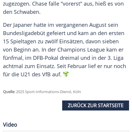
zugezogen. Chase falle "vorerst" aus, hieß es von
den
Schwaben
.
Der Japaner hatte im vergangenen
August
sein
Bundesligadebüt gefeiert und kam an den ersten
15 Spieltagen zu zwölf Einsätzen, davon sieben
von Beginn an. In der
Champions League
kam er
fünfmal, im
DFB-Pokal
dreimal und in der 3. Liga
achtmal zum Einsatz. Seit
Februar
lief er nur noch
für die
U21
des
VfB
auf.
Quelle:
2025 Sport-Informations-Dienst, Köln
ZURÜCK ZUR STARTSEITE
Video