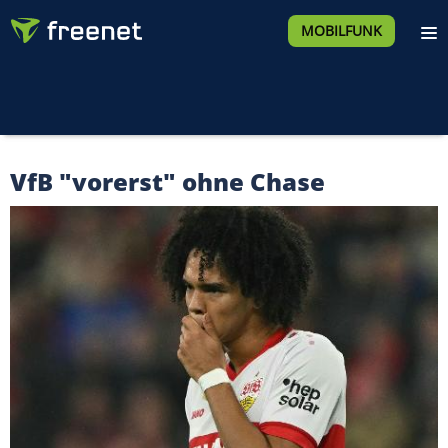
MOBILFUNK
VfB "vorerst" ohne Chase