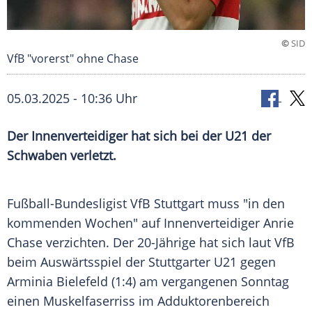
©
SID
VfB "vorerst" ohne Chase
05.03.2025 - 10:36 Uhr
Der Innenverteidiger hat sich bei der U21 der
Schwaben verletzt.
Fußball-Bundesligist
VfB Stuttgart
muss "in den
kommenden Wochen" auf
Innenverteidiger
Anrie
Chase
verzichten. Der 20-Jährige hat sich laut
VfB
beim
Auswärtsspiel
der Stuttgarter
U21
gegen
Arminia Bielefeld
(1:4) am vergangenen
Sonntag
einen
Muskelfaserriss
im
Adduktorenbereich