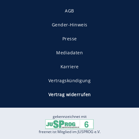
AGB
Gender-Hinweis
Presse
Mediadaten
Karriere
Vertragskündigung
Vertrag widerrufen
gekennzeichnet mit
freenet ist Mitglied im JUSPROG e.V.