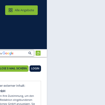
MAIL & CLOUD
Alle Angebote
KOSTENLOSE E-MAIL SICHERN
LOGIN
 -
Video
Empfohlener externer Inhalt: