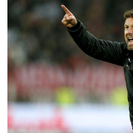
Baumgartl wieder im