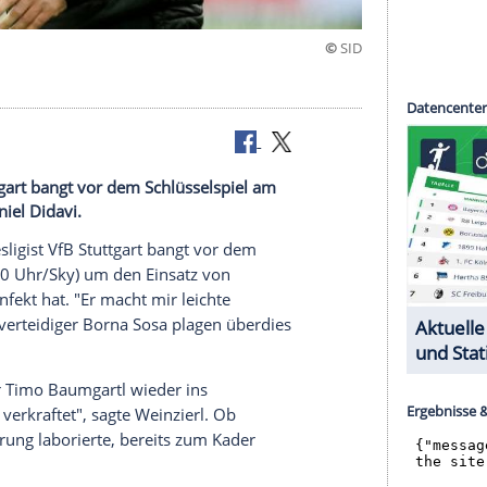
t VfB Stuttgart bangt vor dem Schlüsselspiel am
tz von Daniel Didavi.