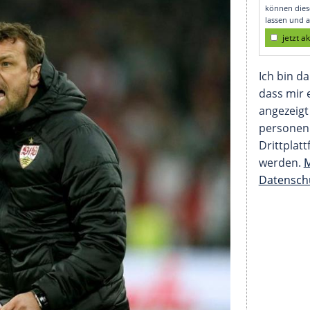
 Training