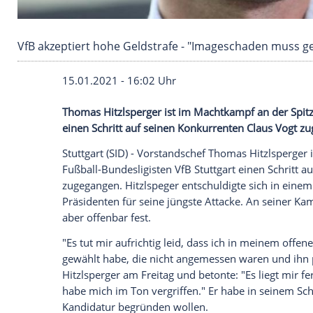
VfB akzeptiert hohe Geldstrafe - "Imagescha
15.01.2021 - 16:02 Uhr
Thomas Hitzlsperger
ist im
Machtkampf
a
einen Schritt auf seinen Konkurrenten
Cl
Stuttgart
(SID) - Vorstandschef
Thomas Hi