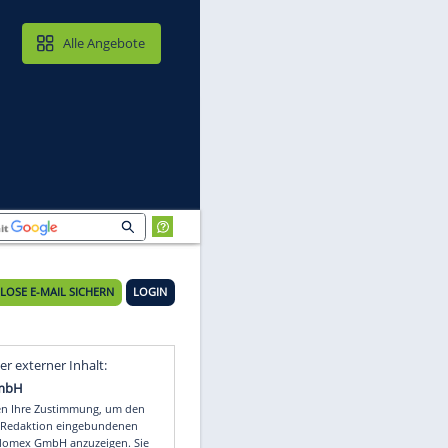
MAIL & CLOUD
Alle Angebote
KOSTENLOSE E-MAIL SICHERN
LOGIN
gt
Video
Empfohlener externer Inhalt: