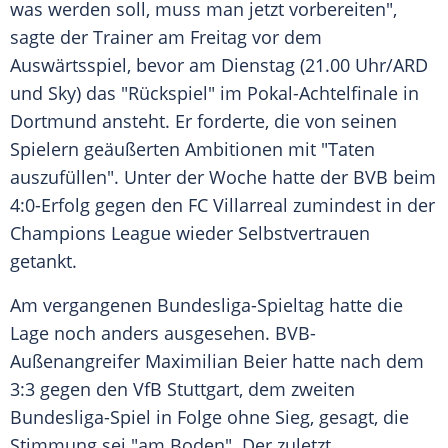
was werden soll, muss man jetzt vorbereiten",
sagte der Trainer am Freitag vor dem
Auswärtsspiel, bevor am Dienstag (21.00 Uhr/ARD
und Sky) das "Rückspiel" im Pokal-Achtelfinale in
Dortmund ansteht. Er forderte, die von seinen
Spielern geäußerten Ambitionen mit "Taten
auszufüllen". Unter der Woche hatte der BVB beim
4:0-Erfolg gegen den FC Villarreal zumindest in der
Champions League wieder Selbstvertrauen
getankt.
Am vergangenen Bundesliga-Spieltag hatte die
Lage noch anders ausgesehen. BVB-
Außenangreifer Maximilian Beier hatte nach dem
3:3 gegen den VfB Stuttgart, dem zweiten
Bundesliga-Spiel in Folge ohne Sieg, gesagt, die
Stimmung sei "am Boden". Der zuletzt