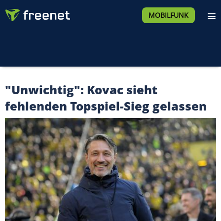
MOBILFUNK
"Unwichtig": Kovac sieht
fehlenden Topspiel-Sieg gelassen