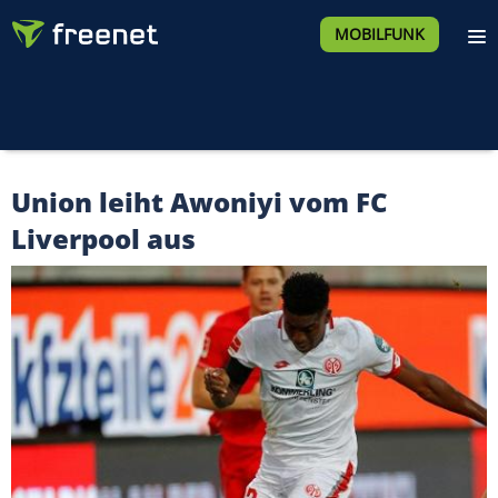
MOBILFUNK
Union leiht Awoniyi vom FC
Liverpool aus