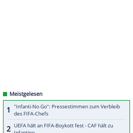
Meistgelesen
"Infanti-No Go": Pressestimmen zum Verbleib
des FIFA-Chefs
UEFA hält an FIFA-Boykott fest - CAF hält zu
Infantino