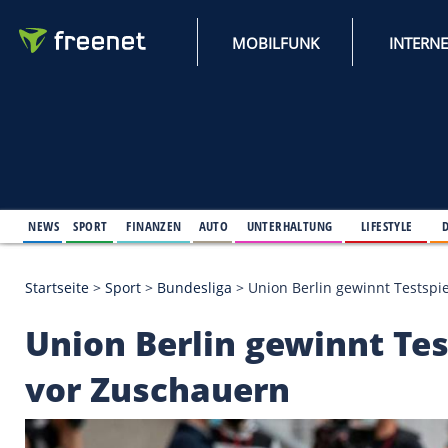
MOBILFUNK
NEWS
SPORT
FINANZEN
AUTO
UNTERHALTUNG
L
Startseite
>
Sport
>
Bundesliga
>
Union Berlin gewi
Union Berlin gewinnt