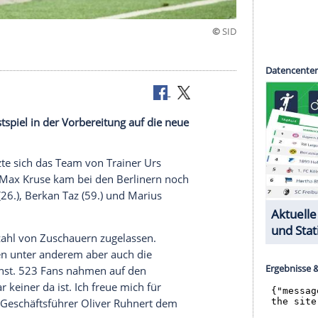
rlängerung
n erstes Testspiel in der Vorbereitung auf die neue