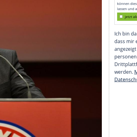
wählt