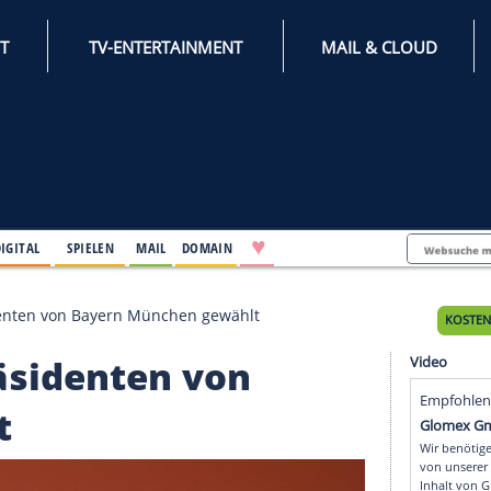
INTERNET
TV-ENTERTAINMENT
♥
IFESTYLE
DIGITAL
SPIELEN
MAIL
DOMAIN
hrenpräsidenten von Bayern München gewählt
enpräsidenten von