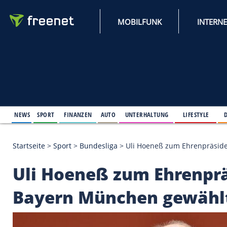
MOBILFUNK
NEWS
SPORT
FINANZEN
AUTO
UNTERHALTUNG
L
Startseite
>
Sport
>
Bundesliga
>
Uli Hoeneß zum E
Uli Hoeneß zum Ehr