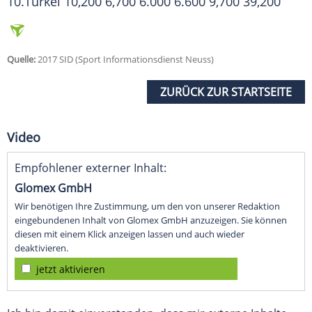
10.Türkei 10,200 6,700 6.000 6.600 9,700 39,200
Quelle:
2017 SID (Sport Informationsdienst Neuss)
ZURÜCK ZUR STARTSEITE
Video
Empfohlener externer Inhalt:
Glomex GmbH
Wir benötigen Ihre Zustimmung, um den von unserer Redaktion
eingebundenen Inhalt von Glomex GmbH anzuzeigen. Sie können
diesen mit einem Klick anzeigen lassen und auch wieder
deaktivieren.
jetzt aktivieren