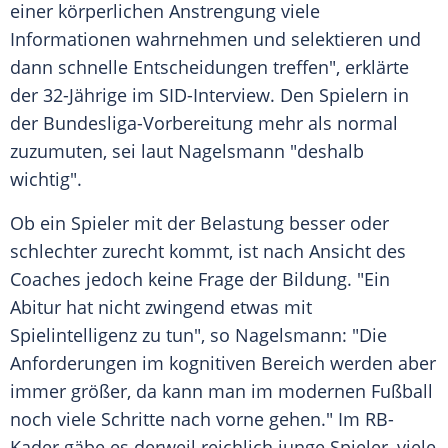
einer körperlichen Anstrengung viele
Informationen wahrnehmen und selektieren und
dann schnelle Entscheidungen treffen", erklärte
der 32-Jährige im SID-Interview. Den Spielern in
der Bundesliga-Vorbereitung mehr als normal
zuzumuten, sei laut
Nagelsmann
"deshalb
wichtig".
Ob ein Spieler mit der Belastung besser oder
schlechter zurecht kommt, ist nach Ansicht des
Coaches jedoch keine Frage der Bildung. "Ein
Abitur hat nicht zwingend etwas mit
Spielintelligenz zu tun", so
Nagelsmann
: "Die
Anforderungen im kognitiven Bereich werden aber
immer größer, da kann man im modernen Fußball
noch viele Schritte nach vorne gehen." Im RB-
Kader gäbe es derweil reichlich junge Spieler, viele