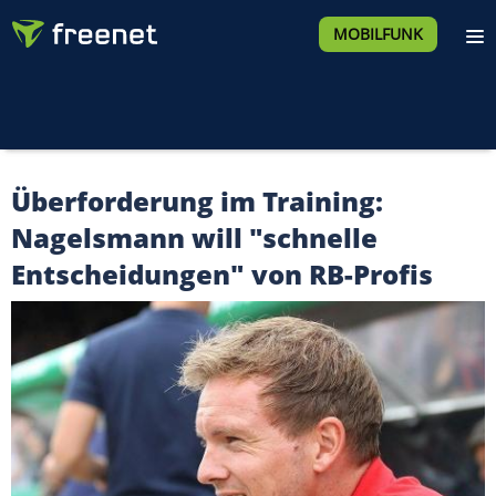
MOBILFUNK
Überforderung im Training:
Nagelsmann will "schnelle
Entscheidungen" von RB-Profis