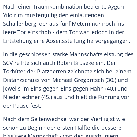
Nach einer Traumkombination bediente Aygün
Yildirim mustergültig den einlaufenden
Schallenberg
, der aus fünf Metern nur noch ins
leere Tor einschob - dem Tor war jedoch in der
Entstehung eine Abseitsstellung hervorgegangen.
In die geschlossen starke Mannschaftsleistung des
SCV reihte sich auch Robin Brüseke ein. Der
Torhüter der Platzherren zeichnete sich bei einem
Distanzschuss von Michael Gregoritsch (30.) und
jeweils im Eins-gegen-Eins gegen
Hahn
(40.) und
Niederlechner (45.) aus und hielt die Führung vor
der Pause fest.
Nach dem Seitenwechsel war der Viertligist wie
schon zu Beginn der ersten Hälfte die bessere,
bissigere Mannschaft - von den Augsburgern