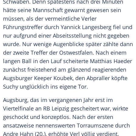
Schwaben. Denn spätestens nach drei Minuten
hätte seine Mannschaft gewarnt gewesen sein
müssen, als der vermeintliche Verler
Führungstreffer durch Yannick Langesberg fiel und
nur aufgrund einer Abseitsstellung nicht gegeben
wurde. Nur wenige Augenblicke später zählte dann
der zweite Treffer der
Ostwestfalen
. Nach einem
langen Ball in den Lauf scheiterte
Matthias Haeder
zunächst freistehend am glänzend reagierenden
Augsburger Keeper
Koubek
, den Abpraller köpfte
Suchy
unglücklich ins eigene Tor.
Augsburg
, das im vergangenen Jahr erst im
Viertelfinale an RB Leipzig gescheitert war, wirkte
geschockt und konzeptlos. Nach der ersten
ansatzweise nennenswerten Torraumszene durch
Andre Hahn
(20.), erhöhte
Verl
völlig verdient.