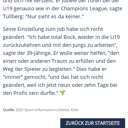
und sich nie verstellt. Er jubele bei Toren bei der
U19 genauso wie in der Champions League, sagte
Tullberg: "Nur sieht es da keiner."
Seine Einstellung zum Job habe sich nicht
geändert. "Ich habe total Bock, wieder in die U19
zurückzukehren und mit den Jungs zu arbeiten",
sagte der 39-Jährige. Er wolle weiter helfen, "den
einen oder anderen Traum zu erfüllen und den
Weg der Spieler zu begleiten." Dies habe er
"immer" gemocht, "und das hat sich nicht
geändert, weil ich jetzt neun oder zehn Tage bei
den Profis sein durfte."
Quelle:
2025 Sport-Informations-Dienst, Köln
ZURÜCK ZUR STARTSEITE