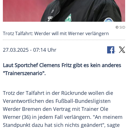
©
SID
Trotz Talfahrt: Werder will mit Werner verlängern
27.03.2025 - 07:14 Uhr
Laut Sportchef Clemens Fritz gibt es kein anderes
"Trainerszenario".
Trotz der
Talfahrt
in der
Rückrunde
wollen die
Verantwortlichen des Fußball-Bundesligisten
Werder Bremen
den Vertrag mit Trainer
Ole
Werner
(36) in jedem Fall verlängern. "An meinem
Standpunkt
dazu hat sich nichts geändert", sagte