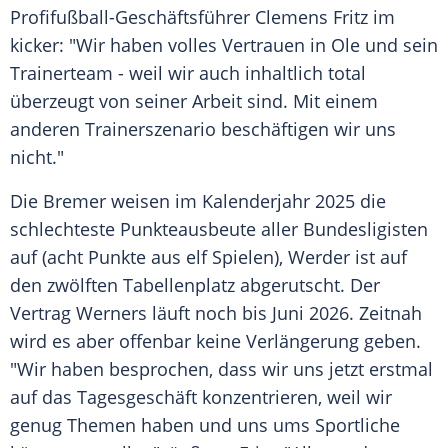
Profifußball-Geschäftsführer
Clemens Fritz
im
kicker: "Wir haben volles Vertrauen in Ole und sein
Trainerteam
- weil wir auch inhaltlich total
überzeugt von seiner Arbeit sind. Mit einem
anderen Trainerszenario beschäftigen wir uns
nicht."
Die Bremer weisen im
Kalenderjahr
2025 die
schlechteste
Punkteausbeute
aller
Bundesligisten
auf (acht Punkte aus elf Spielen), Werder ist auf
den zwölften
Tabellenplatz
abgerutscht. Der
Vertrag Werners läuft noch bis
Juni
2026. Zeitnah
wird es aber offenbar keine
Verlängerung
geben.
"Wir haben besprochen, dass wir uns jetzt erstmal
auf das
Tagesgeschäft
konzentrieren, weil wir
genug Themen haben und uns ums Sportliche