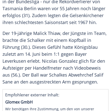
in der Bundesliga - nur die Rekordverlierer von
Tasmania Berlin
waren vor 55 Jahren noch länger
erfolglos (31). Zudem legten die Gelsenkirchener
ihren schlechtesten Saisonstart seit 1967 hin.
Der 19-jährige Malick Thiaw, der Jüngste im Team,
brachte die Schalker mit einem Kopfball in
Führung (30.). Dieses Gefühl hatte Königsblau
zuletzt am 14. Juni beim 1:1 gegen
Bayer
Leverkusen
erlebt.
Nicolas Gonzalez
glich für den
Aufsteiger per Handelfmeter nach Videobeweis
aus (56.). Der Ball war Schalkes Abwehrchef
Salif
Sane
an den ausgestreckten Arm gesprungen.
Empfohlener externer Inhalt:
Glomex GmbH
Wir benötigen Ihre Zustimmung, um den von unserer