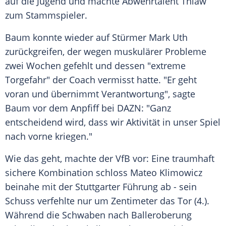
auf die Jugend und machte Abwehrtalent Thiaw
zum Stammspieler.
Baum
konnte wieder auf Stürmer
Mark Uth
zurückgreifen, der wegen muskulärer Probleme
zwei Wochen gefehlt und dessen "extreme
Torgefahr" der Coach vermisst hatte. "Er geht
voran und übernimmt Verantwortung", sagte
Baum
vor dem Anpfiff bei DAZN: "Ganz
entscheidend wird, dass wir Aktivität in unser Spiel
nach vorne kriegen."
Wie das geht, machte der VfB vor: Eine traumhaft
sichere Kombination schloss
Mateo Klimowicz
beinahe mit der Stuttgarter Führung ab - sein
Schuss verfehlte nur um Zentimeter das Tor (4.).
Während die Schwaben nach Balleroberung