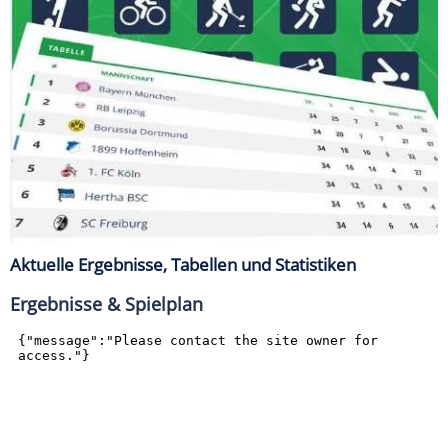
Aktuelle Ergebnisse, Tabellen und Statistiken
Ergebnisse & Spielplan