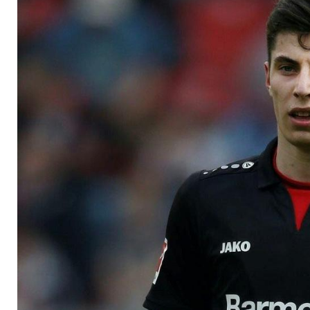
München "was mit