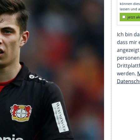
nehmen"