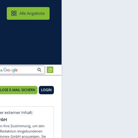
MAIL & CLOUD
Alle Angebote
KOSTENLOSE E-MAIL SICHERN
LOGIN
u
Video
Empfohlener externer Inhalt: