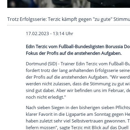
Trotz Erfolgsserie: Terzic kämpft gegen "zu g
17.02.2023 - 13:14 Uhr
Edin Terzic vom Fußball-Bundesligisten 
Fokus der Profis auf die anstehenden Au
Dortmund (SID) - Trainer Edin Terzic vo