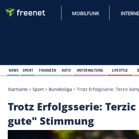
MOBILFUNK
NEWS
SPORT
FINANZEN
AUTO
UNTERHALTUNG
L
Startseite
>
Sport
>
Bundesliga
>
Trotz Erfolgsseri
Trotz Erfolgsserie: 