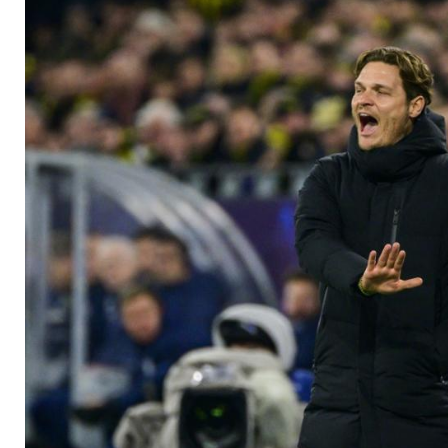
gute" Stimmung