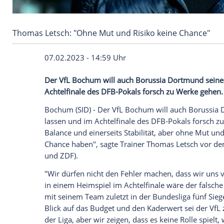
Thomas Letsch: "Ohne Mut und Risiko keine C
07.02.2023 - 14:59 Uhr
Der VfL Bochum will auch Borussia Dort
Achtelfinale des DFB-Pokals forsch zu W
Bochum (SID) - Der VfL Bochum will auc