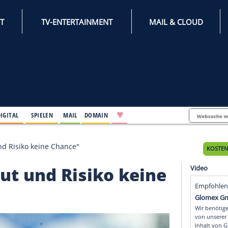
INTERNET
TV-ENTERTAINMENT
♥
IFESTYLE
DIGITAL
SPIELEN
MAIL
DOMAIN
hne Mut und Risiko keine Chance"
ne Mut und Risiko kei