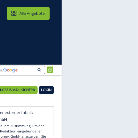
MAIL & CLOUD
Alle Angebote
KOSTENLOSE E-MAIL SICHERN
LOGIN
ne
Video
Empfohlener externer Inhalt: