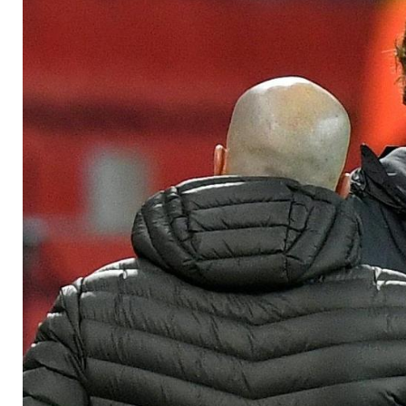
uns zu wenig geweh