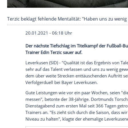
Terzic beklagt fehlende Mentalität: "Haben un
20.01.2021 - 06:18 Uhr
Der nächste
Tiefschlag
im
Titelkampf
de
Trainer
Edin Terzic
sauer auf.
Leverkusen
(SID) - "Qualität ist das Erge