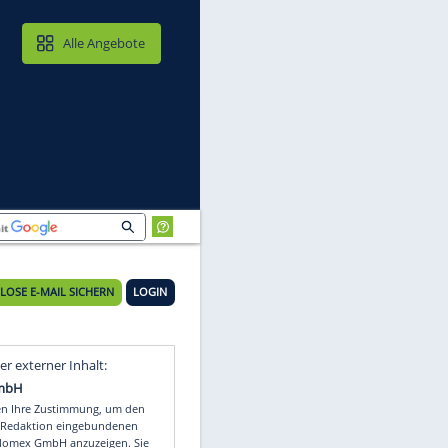
MAIL & CLOUD
Alle Angebote
cano
KOSTENLOSE E-MAIL SICHERN
LOGIN
Video
Empfohlener externer Inhalt: