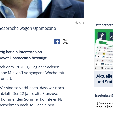
f bestätigt Gespräche wegen Upamecano
sten
RB Leipzig
hat ein Interesse von