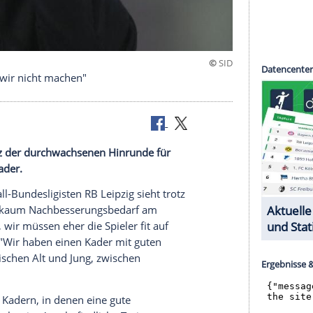
Viel müssen wir nicht machen"
g
sieht trotz der durchwachsenen
Hinrunde
für