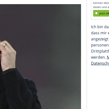
iel müssen wir nicht