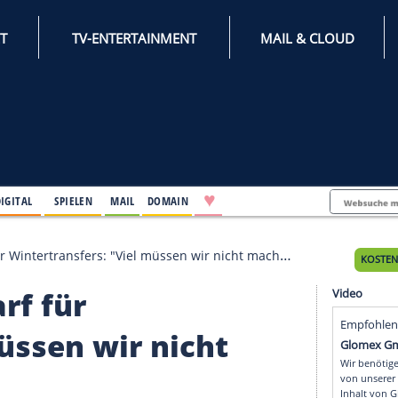
INTERNET
TV-ENTERTAINMENT
♥
IFESTYLE
DIGITAL
SPIELEN
MAIL
DOMAIN
 Bedarf für Wintertransfers: "Viel müssen wir nicht mach
Bedarf für