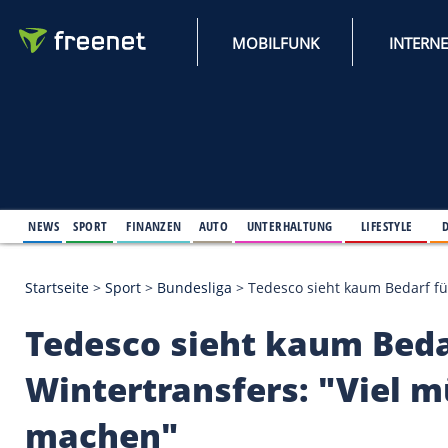
MOBILFUNK
NEWS
SPORT
FINANZEN
AUTO
UNTERHALTUNG
L
Startseite
>
Sport
>
Bundesliga
>
Tedesco sieht kaum
Tedesco sieht kaum 