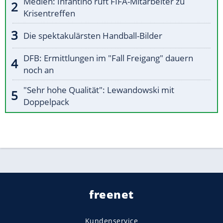
Medien: Infantino ruft FIFA-Mitarbeiter zu
Krisentreffen
Die spektakulärsten Handball-Bilder
DFB: Ermittlungen im "Fall Freigang" dauern
noch an
"Sehr hohe Qualität": Lewandowski mit
Doppelpack
freenet
Kundenservice