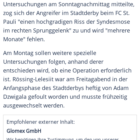
Untersuchungen am Sonntagnachmittag mitteilte,
zog sich der Angreifer im Stadtderby beim FC St.
Pauli "einen hochgradigen Riss der Syndesmose
im rechten Sprunggelenk" zu und wird "mehrere
Monate" fehlen.
Am Montag sollen weitere spezielle
Untersuchungen folgen, anhand derer
entschieden wird, ob eine Operation erforderlich
ist. Rössing-Lelesiit war am Freitagabend in der
Anfangsphase des Stadtderbys heftig von Adam
Dzwigala gefoult worden und musste frühzeitig
ausgewechselt werden.
Empfohlener externer Inhalt:
Glomex GmbH
Wir benötigen Ihre Zustimmung, um den von unserer