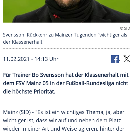
©
SID
Svensson: Rückkehr zu Mainzer Tugenden "wichtiger als
der Klassenerhalt"
11.02.2021 - 14:13 Uhr
Für Trainer
Bo Svensson
hat der
Klassenerhalt
mit
dem
FSV Mainz 05
in der
Fußball-Bundesliga
nicht
die höchste Priorität.
Mainz
(SID) - "Es ist ein wichtiges Thema, ja, aber
wichtiger ist, dass wir auf und neben dem Platz
wieder in einer Art und Weise agieren, hinter der