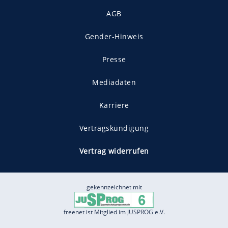
AGB
Gender-Hinweis
Presse
Mediadaten
Karriere
Vertragskündigung
Vertrag widerrufen
gekennzeichnet mit
freenet ist Mitglied im JUSPROG e.V.