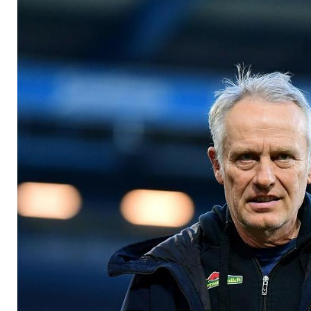
Müllers Tor-Rekord 