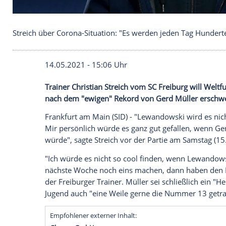
Streich über Corona-Situation: "Es werden jeden
14.05.2021 - 15:06 Uhr
Trainer
Christian Streich
vom
SC Freibur
nach dem "ewigen" Rekord von
Gerd Mül