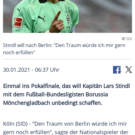
©
SID
Stindl will nach Berlin: "Den Traum würde ich mir gern
noch erfüllen"
30.01.2021 - 06:37 Uhr
Einmal ins
Pokalfinale
, das will Kapitän
Lars Stindl
mit dem Fußball-Bundesligisten
Borussia
Mönchengladbach
unbedingt schaffen.
Köln
(SID) - "Den Traum von
Berlin
würde ich mir
gern noch erfüllen", sagte der Nationalspieler der