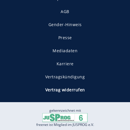
AGB
Gender-Hinweis
Presse
Mediadaten
Karriere
Vertragskündigung
Vertrag widerrufen
gekennzeichnet mit
freenet ist Mitglied im JUSPROG e.V.