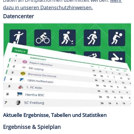
Daten an Drittplattformen übermittelt werden.
Mehr
dazu in unseren Datenschutzhinweisen.
Datencenter
Aktuelle Ergebnisse, Tabellen und Statistiken
Ergebnisse & Spielplan