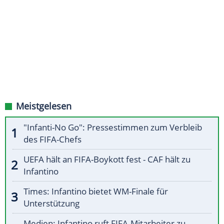
Meistgelesen
"Infanti-No Go": Pressestimmen zum Verbleib
des FIFA-Chefs
UEFA hält an FIFA-Boykott fest - CAF hält zu
Infantino
Times: Infantino bietet WM-Finale für
Unterstützung
Medien: Infantino ruft FIFA-Mitarbeiter zu