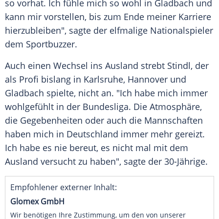
so vorhat. Ich fühle mich so wohl in
Gladbach
und
kann mir vorstellen, bis zum Ende meiner Karriere
hierzubleiben", sagte der elfmalige Nationalspieler
dem Sportbuzzer.
Auch einen Wechsel ins Ausland strebt
Stindl
, der
als Profi bislang in
Karlsruhe
,
Hannover
und
Gladbach
spielte, nicht an. "Ich habe mich immer
wohlgefühlt in der Bundesliga. Die Atmosphäre,
die Gegebenheiten oder auch die Mannschaften
haben mich in Deutschland immer mehr gereizt.
Ich habe es nie bereut, es nicht mal mit dem
Ausland versucht zu haben", sagte der 30-Jährige.
Empfohlener externer Inhalt:
Glomex GmbH
Wir benötigen Ihre Zustimmung, um den von unserer