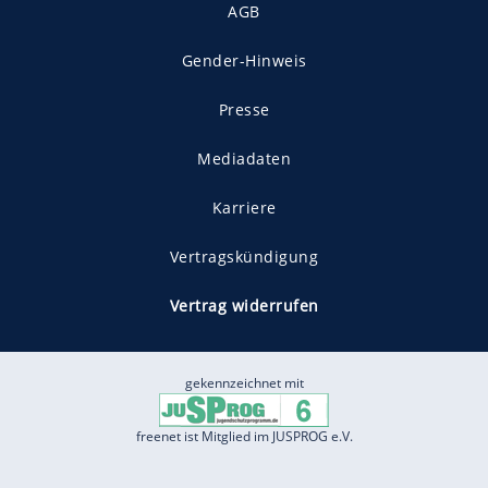
AGB
Gender-Hinweis
Presse
Mediadaten
Karriere
Vertragskündigung
Vertrag widerrufen
gekennzeichnet mit
freenet ist Mitglied im JUSPROG e.V.