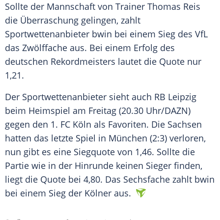
Sollte der Mannschaft von
Trainer
Thomas Reis
die
Überraschung
gelingen, zahlt
Sportwettenanbieter
bwin bei einem
Sieg
des VfL
das Zwölffache aus. Bei einem
Erfolg
des
deutschen Rekordmeisters lautet die
Quote
nur
1,21.
Der
Sportwettenanbieter
sieht auch
RB Leipzig
beim
Heimspiel
am Freitag (20.30 Uhr/DAZN)
gegen den 1. FC
Köln
als Favoriten. Die
Sachsen
hatten das letzte Spiel in
München
(2:3) verloren,
nun gibt es eine
Siegquote
von 1,46. Sollte die
Partie wie in der
Hinrunde
keinen Sieger finden,
liegt die
Quote
bei 4,80. Das Sechsfache zahlt bwin
bei einem
Sieg
der Kölner aus.