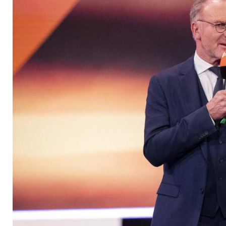
Neiddebatte im Fuß