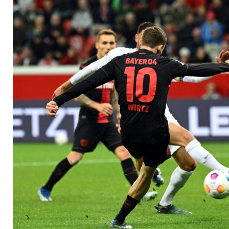
Jahres" geehrt