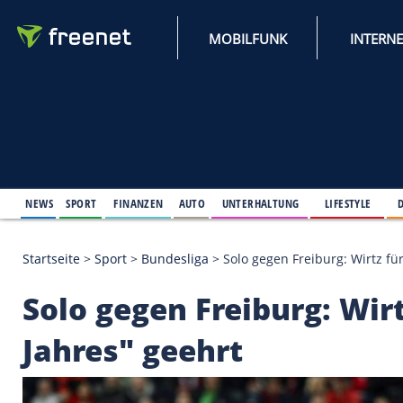
MOBILFUNK
NEWS
SPORT
FINANZEN
AUTO
UNTERHALTUNG
L
Startseite
>
Sport
>
Bundesliga
>
Solo gegen Freibur
Solo gegen Freiburg: