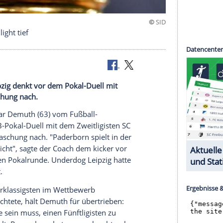
 Pokal-Highlight tief
hemie Leipzig denkt vor dem Pokal-Duell mit
te Überraschung nach.