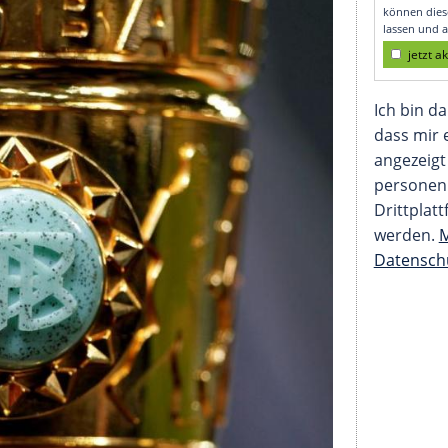
hlight tief