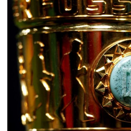
stapelt vor Pokal-Hig