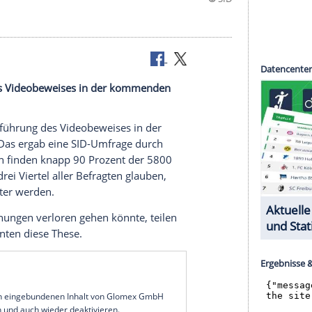
inführung des Videobeweises in der kommenden
ehen der Einführung des
Videobeweises
in der
 entgegen. Das ergab eine SID-Umfrage durch